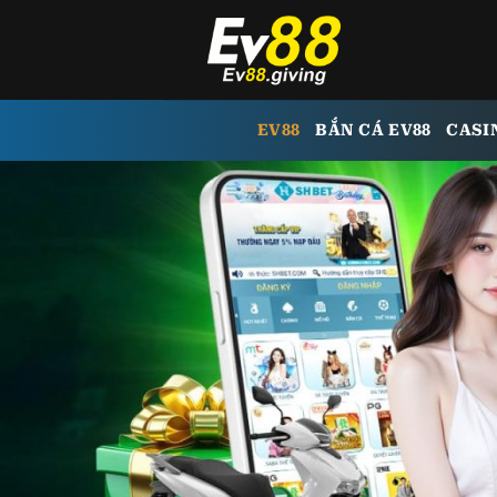
Chuyển
đến
nội
dung
EV88
BẮN CÁ EV88
CASI