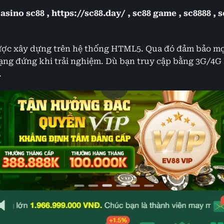
asino sc88
,
https://sc88.day/
,
sc88 game
,
sc8888
,
s
ược xây dựng trên hệ thống HTML5. Qua đó đảm bảo mọi
mạng đứng khi trải nghiệm. Dù bạn truy cập bằng 3G/4G 
.