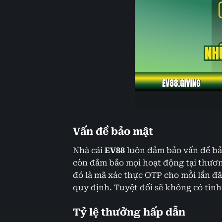
Vấn đề bảo mật
Nhà cái
EV88
luôn đảm bảo vấn đề bảo
còn đảm bảo mọi hoạt động tại thương
đó là mã xác thực OTP cho mỗi lần đă
quy định. Tuyệt đối sẽ không có tình 
Tỷ lệ thưởng hấp dẫn