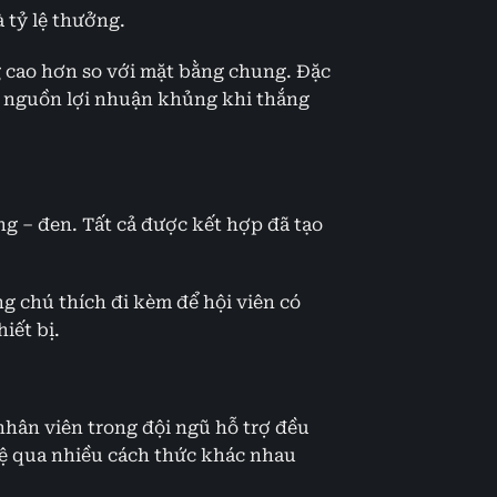
à tỷ lệ thưởng.
g cao hơn so với mặt bằng chung. Đặc
êm nguồn lợi nhuận khủng khi thắng
ng – đen. Tất cả được kết hợp đã tạo
g chú thích đi kèm để hội viên có
iết bị.
hân viên trong đội ngũ hỗ trợ đều
 hệ qua nhiều cách thức khác nhau