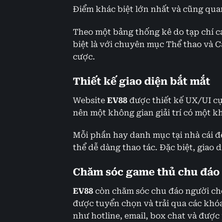
Điểm khác biệt lớn nhất và cũng qua
Theo một bảng thống kê do tạp chí cá
biệt là với chuyên mục Thể thao và 
cược.
Thiết kế giao diện bắt mắt
Website
EV88
được thiết kế UX/UI cực
nên một không gian giải trí có một kh
Mỗi phần hay danh mục tại nhà cái đ
thể dễ dàng thao tác. Đặc biệt, giao 
Chăm sóc game thủ chu đáo 
EV88
còn chăm sóc chu đáo người chơ
được tuyển chọn và trải qua các khóa
như hotline, email, box chat và đượ