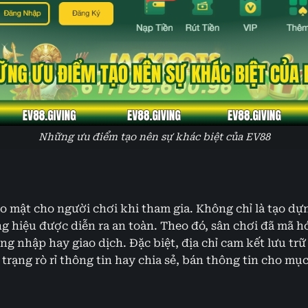
Những ưu điểm tạo nên sự khác biệt của EV88
 mật cho người chơi khi tham gia. Không chỉ là tạo dựn
 hiệu được diễn ra an toàn. Theo đó, sân chơi đã mã hó
ng nhập hay giao dịch. Đặc biệt, địa chỉ cam kết lưu tr
trạng rò rỉ thông tin hay chia sẻ, bán thông tin cho mụ