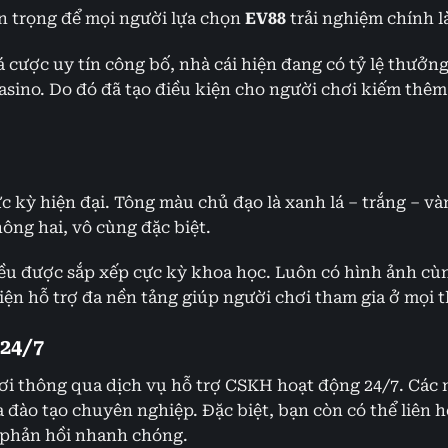
n trọng để mọi người lựa chọn
EV88
trải nghiệm chính l
 cược uy tín công bố, nhà cái hiện đang có tỷ lệ thưởn
Casino. Do đó đã tạo điều kiện cho người chơi kiếm th
 kỳ hiện đại. Tông màu chủ đạo là xanh lá – trắng – và
ông hai, vô cùng đặc biệt.
ều được sắp xếp cực kỳ khoa học. Luôn có hình ảnh cùn
diện hỗ trợ đa nền tảng giúp người chơi tham gia ở mọi th
24/7
i thông qua dịch vụ hỗ trợ CSKH hoạt động 24/7. Các n
 đào tạo chuyên nghiệp. Đặc biệt, bạn còn có thể liên
c phản hồi nhanh chóng.